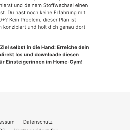
inierst und deinem Stoffwechsel einen
st. Du hast noch keine Erfahrung mit
0+? Kein Problem, dieser Plan ist
en konzipiert und holt dich genau dort
iel selbst in die Hand: Erreiche dein
direkt los und downloade diesen
ür Einsteigerinnen im Home-Gym!
ressum
Datenschutz