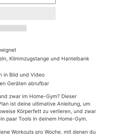
eeignet
ln, Klimmzugstange und Hantelbank
 in Bild und Video
len Geräten abrufbar
und zwar im Home-Gym? Dieser
an ist deine ultimative Anleitung, um
oweise Körperfett zu verlieren, und zwar
 ein paar Tools in deinem Home-Gym.
dene Workouts pro Woche, mit denen du