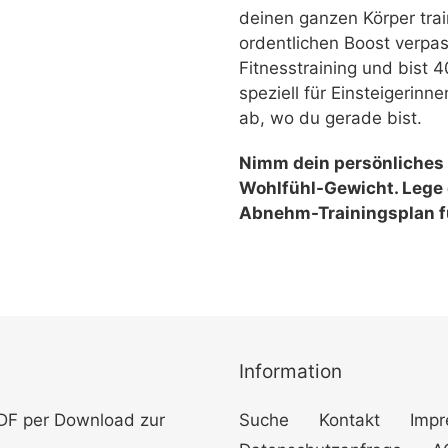
deinen ganzen Körper tra
ordentlichen Boost verpas
Fitnesstraining und bist 4
speziell für Einsteigerinn
ab, wo du gerade bist.
Nimm dein persönliches Z
Wohlfühl-Gewicht. Lege 
Abnehm-Trainingsplan f
Information
PDF per Download zur
Suche
Kontakt
Imp